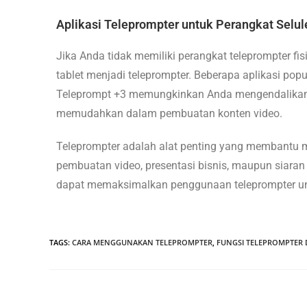
Aplikasi Teleprompter untuk Perangkat Selul
Jika Anda tidak memiliki perangkat teleprompter fi
tablet menjadi teleprompter. Beberapa aplikasi popu
Teleprompt +3 memungkinkan Anda mengendalikan te
memudahkan dalam pembuatan konten video.
Teleprompter adalah alat penting yang membantu 
pembuatan video, presentasi bisnis, maupun siaran
dapat memaksimalkan penggunaan teleprompter un
TAGS
:
CARA MENGGUNAKAN TELEPROMPTER
,
FUNGSI TELEPROMPTER 