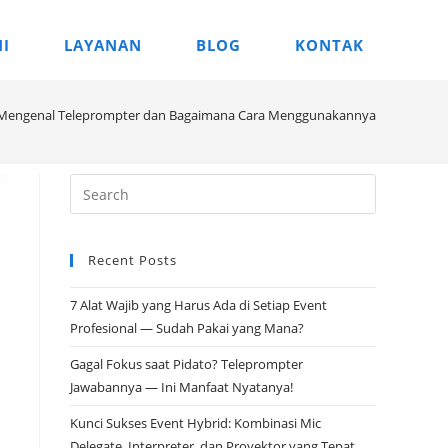
I
LAYANAN
BLOG
KONTAK
Mengenal Teleprompter dan Bagaimana Cara Menggunakannya
Recent Posts
7 Alat Wajib yang Harus Ada di Setiap Event
Profesional — Sudah Pakai yang Mana?
Gagal Fokus saat Pidato? Teleprompter
Jawabannya — Ini Manfaat Nyatanya!
Kunci Sukses Event Hybrid: Kombinasi Mic
Delegate, Interpreter, dan Proyektor yang Tepat