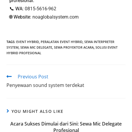
profesional.
📞 WA:
0815-5616-962
🌐 Website:
noaglobalsystem.com
TAGS
:
EVENT HYBRID
,
PERALATAN EVENT HYBRID
,
SEWA INTERPRETER
SYSTEM
,
SEWA MIC DELEGATE
,
SEWA PROYEKTOR ACARA
,
SOLUSI EVENT
HYBRID PROFESIONAL
Previous Post
Penyewaan sound system terdekat
YOU MIGHT ALSO LIKE
Acara Sukses Dimulai dari Sini: Sewa Mic Delegate
Profesional