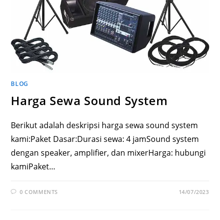
BLOG
Harga Sewa Sound System
Berikut adalah deskripsi harga sewa sound system
kami:Paket Dasar:Durasi sewa: 4 jamSound system
dengan speaker, amplifier, dan mixerHarga: hubungi
kamiPaket…
0 COMMENTS
14/07/2023