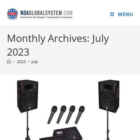
MENU
Monthly Archives: July
2023
>
2023
>
July