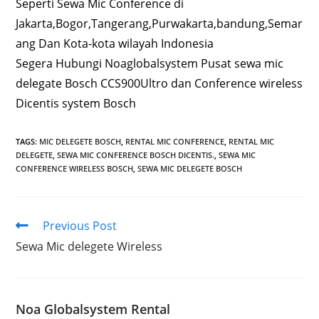
Seperti Sewa Mic Conference di
Jakarta,Bogor,Tangerang,Purwakarta,bandung,Semar
ang Dan Kota-kota wilayah Indonesia
Segera Hubungi Noaglobalsystem Pusat sewa mic
delegate Bosch CCS900Ultro dan Conference wireless
Dicentis system Bosch
TAGS
:
MIC DELEGETE BOSCH
,
RENTAL MIC CONFERENCE
,
RENTAL MIC
DELEGETE
,
SEWA MIC CONFERENCE BOSCH DICENTIS.
,
SEWA MIC
CONFERENCE WIRELESS BOSCH
,
SEWA MIC DELEGETE BOSCH
Previous Post
Sewa Mic delegete Wireless
Noa Globalsystem Rental