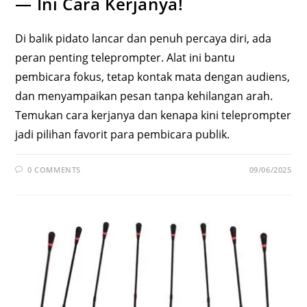
— Ini Cara Kerjanya!
Di balik pidato lancar dan penuh percaya diri, ada
peran penting teleprompter. Alat ini bantu
pembicara fokus, tetap kontak mata dengan audiens,
dan menyampaikan pesan tanpa kehilangan arah.
Temukan cara kerjanya dan kenapa kini teleprompter
jadi pilihan favorit para pembicara publik.
0 COMMENTS
09/06/2025