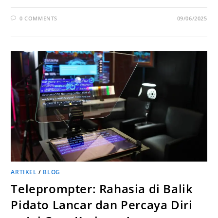
0 COMMENTS
09/06/2025
ARTIKEL
/
BLOG
Teleprompter: Rahasia di Balik
Pidato Lancar dan Percaya Diri