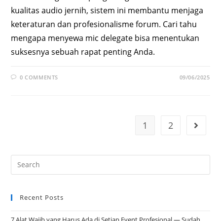
kualitas audio jernih, sistem ini membantu menjaga
keteraturan dan profesionalisme forum. Cari tahu
mengapa menyewa mic delegate bisa menentukan
suksesnya sebuah rapat penting Anda.
0 COMMENTS
09/06/2025
1
2
Recent Posts
7 Alat Wajib yang Harus Ada di Setiap Event Profesional — Sudah