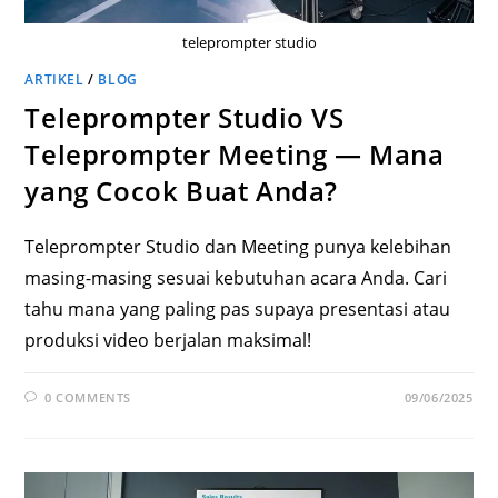
teleprompter studio
ARTIKEL
/
BLOG
Teleprompter Studio VS
Teleprompter Meeting — Mana
yang Cocok Buat Anda?
Teleprompter Studio dan Meeting punya kelebihan
masing-masing sesuai kebutuhan acara Anda. Cari
tahu mana yang paling pas supaya presentasi atau
produksi video berjalan maksimal!
0 COMMENTS
09/06/2025