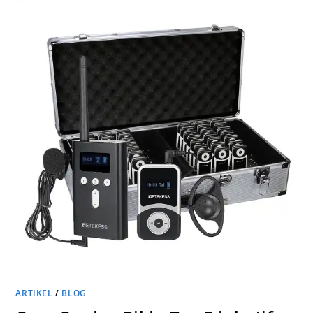
ARTIKEL
/
BLOG