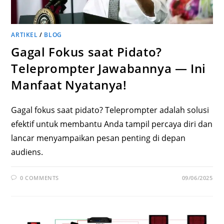
ARTIKEL
/
BLOG
Gagal Fokus saat Pidato?
Teleprompter Jawabannya — Ini
Manfaat Nyatanya!
Gagal fokus saat pidato? Teleprompter adalah solusi
efektif untuk membantu Anda tampil percaya diri dan
lancar menyampaikan pesan penting di depan
audiens.
0 COMMENTS
09/06/2025