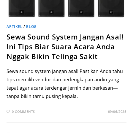
ARTIKEL
/
BLOG
Sewa Sound System Jangan Asal!
Ini Tips Biar Suara Acara Anda
Nggak Bikin Telinga Sakit
Sewa sound system jangan asal! Pastikan Anda tahu
tips memilih vendor dan perlengkapan audio yang
tepat agar acara terdengar jernih dan berkesan—
tanpa bikin tamu pusing kepala.
0 COMMENTS
09/06/2025