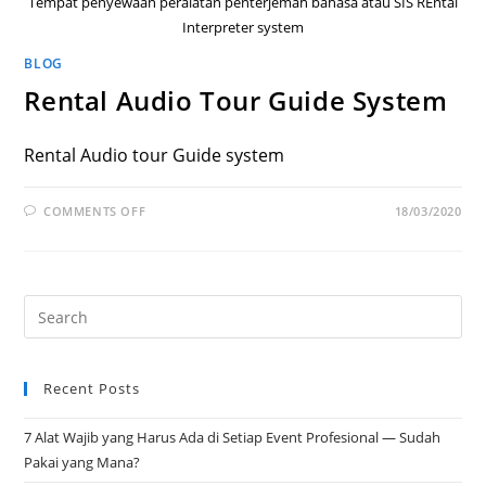
Tempat penyewaan peralatan penterjemah bahasa atau SIS REntal
Interpreter system
BLOG
Rental Audio Tour Guide System
Rental Audio tour Guide system
COMMENTS OFF
18/03/2020
Recent Posts
7 Alat Wajib yang Harus Ada di Setiap Event Profesional — Sudah
Pakai yang Mana?